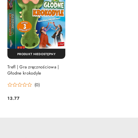
PRODUKT NIEDOSTĘPNY
Trefl | Gra zręcznościowa |
Głodne krokodyle
(0)
13.77
Cena: