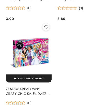
Bystrzaka
(0)
(0)
3.90
8.80
Cena:
Cena:
PRODUKT NIEDOSTĘPNY
ZESTAW KREATYWNY
CRAZY CHIC KALENDARZ
ADWENTOWY CLEMENTONI
(0)
78797 CLEMENTONI