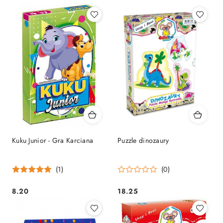
Kuku Junior - Gra Karciana
Puzzle dinozaury
(1)
(0)
8.20
18.25
Cena:
Cena: