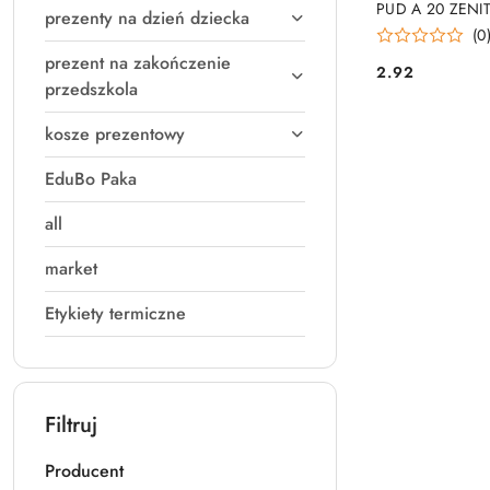
PUD A 20 ZENI
prezenty na dzień dziecka
(0
prezent na zakończenie
2.92
Cena:
przedszkola
kosze prezentowy
EduBo Paka
all
market
Etykiety termiczne
Filtruj
Producent