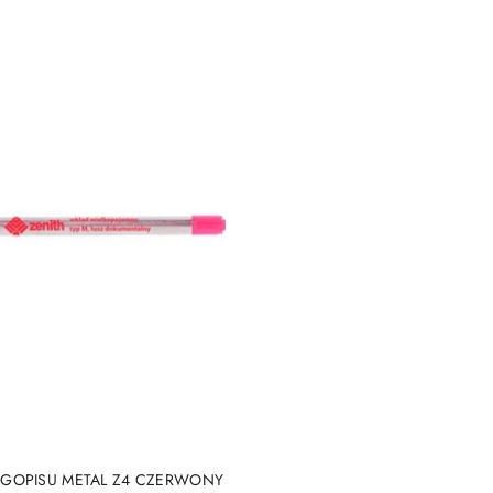
DUKT NIEDOSTĘPNY
GOPISU METAL Z4 CZERWONY