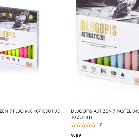
DUKT NIEDOSTĘPNY
PRODUKT NIEDOSTĘP
ZEN 7 FLUO MIX 4071030 PUD
DLUGOPIS AUT ZEN 7 PASTEL 04
10 ZENITH
)
(0)
9.89
Cena: