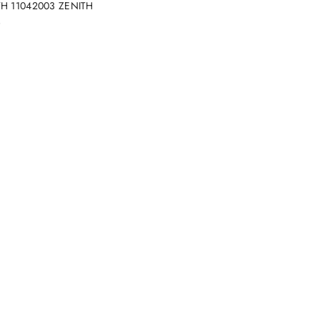
TH 11042003 ZENITH
)