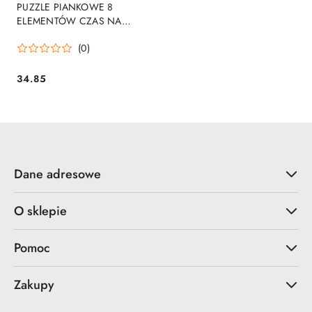
PUZZLE PIANKOWE 8
ELEMENTÓW CZAS NA
KĄPIEL PSI PATROL 711040
(0)
BRA WYPRZEDAŻ
34.85
Cena:
Dane adresowe
O sklepie
Pomoc
Zakupy