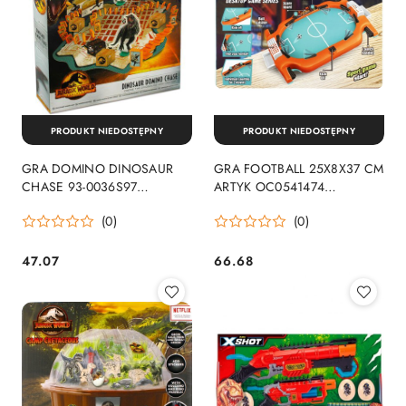
PRODUKT NIEDOSTĘPNY
PRODUKT NIEDOSTĘPNY
GRA DOMINO DINOSAUR
GRA FOOTBALL 25X8X37 CM
CHASE 93-0036S97
ARTYK OC0541474
WYPRZEDAŻ
WYPRZEDAŻ
(0)
(0)
47.07
66.68
Cena:
Cena: