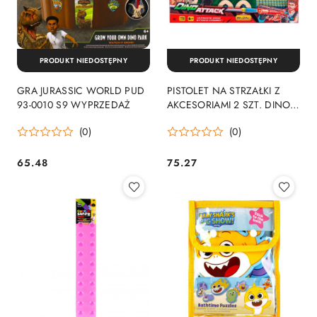
PRODUKT NIEDOSTĘPNY
PRODUKT NIEDOSTĘPNY
GRA JURASSIC WORLD PUD
PISTOLET NA STRZAŁKI Z
93-0010 S9 WYPRZEDAŻ
AKCESORIAMI 2 SZT. DINO
13001 WYPRZEDAŻ
(0)
(0)
65.48
75.27
Cena:
Cena: