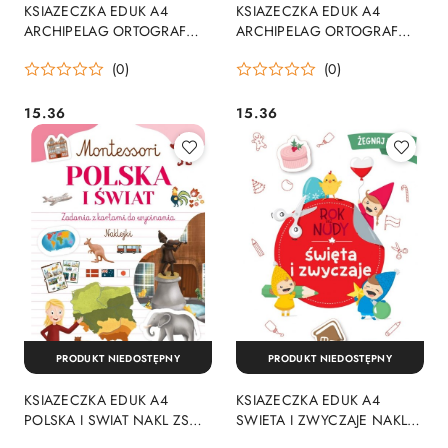
KSIAZECZKA EDUK A4
KSIAZECZKA EDUK A4
ARCHIPELAG ORTOGRAF
ARCHIPELAG ORTOGRAF
454 NA ZS
461 NA ZS WYDAWNICTWO
(0)
(0)
WYDAWNICTWO ZIELONA
ZIELONA SOWA
SOWA
15.36
15.36
Cena:
Cena:
PRODUKT NIEDOSTĘPNY
PRODUKT NIEDOSTĘPNY
KSIAZECZKA EDUK A4
KSIAZECZKA EDUK A4
POLSKA I SWIAT NAKL ZS
SWIETA I ZWYCZAJE NAKL
WYDAWNICTWO ZIELONA
ZS WYDAWNICTWO