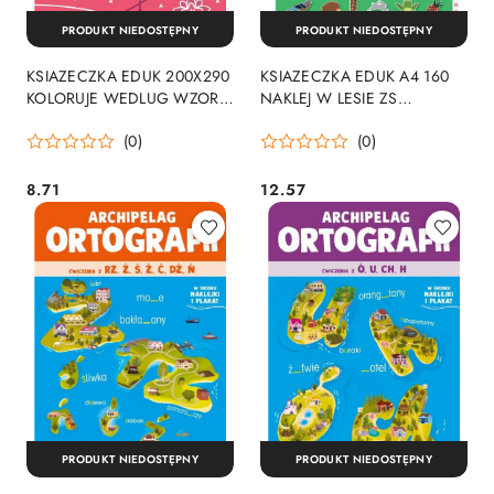
PRODUKT NIEDOSTĘPNY
PRODUKT NIEDOSTĘPNY
KSIAZECZKA EDUK 200X290
KSIAZECZKA EDUK A4 160
KOLORUJE WEDLUG WZORU
NAKLEJ W LESIE ZS
ZS
WYDAWNICTWO ZIELONA
(0)
(0)
SOWA
8.71
12.57
Cena:
Cena:
PRODUKT NIEDOSTĘPNY
PRODUKT NIEDOSTĘPNY