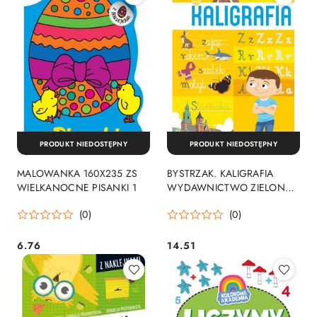
PRODUKT NIEDOSTĘPNY
PRODUKT NIEDOSTĘPNY
MALOWANKA 160X235 ZS
BYSTRZAK. KALIGRAFIA
WIELKANOCNE PISANKI 1
WYDAWNICTWO ZIELONA
SOWA
(0)
(0)
6.76
14.51
Cena:
Cena: