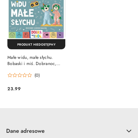
PRODUKT NIEDOSTĘPNY
Małe widu, małe słychu.
Bobaski i miś. Dobranoc,
Trefliki na noc
(0)
23.99
Cena:
Dane adresowe