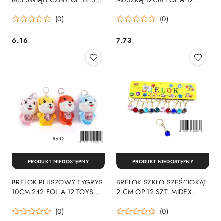
MIDEX KD1604DMID TOYS
TOYS 1087S TOYS
(0)
(0)
6.16
7.73
Cena:
Cena:
PRODUKT NIEDOSTĘPNY
PRODUKT NIEDOSTĘPNY
BRELOK PLUSZOWY TYGRYS
BRELOK SZKŁO SZEŚCIOKĄT
10CM 242 FOL A 12 TOYS
2 CM OP.12 SZT. MIDEX
1193L TOYS
KD1737 MID TOYS
(0)
(0)