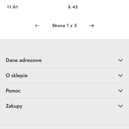
11.01
5.42
Cena:
Cena:
Dane adresowe
O sklepie
Pomoc
Zakupy