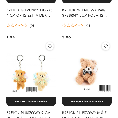
BRELOK GUMOWY TYGRYS
BRELOK METALOWY PAW
4 CM OP.12 SZT. MIDEX
SREBRNY 5CM FOL A 12
0828I TOYS
TOYS KD1786MIDE TOYS
(0)
(0)
1.94
3.06
Cena:
Cena:
PRODUKT NIEDOSTĘPNY
PRODUKT NIEDOSTĘPNY
BRELOK PLUSZOWY 9 CM
BRELOK PLUSZOWY MIŚ Z
MIŚ ŚWIĄTECZNY OP.12 SZT.
MUSZKĄ 12CM FOL A 12