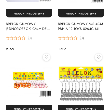
PRODUKT NIEDOSTĘPNY
PRODUKT NIEDOSTĘPNY
BRELOK GUMOWY
BRELOK GUMOWY MIŚ 4CM
JEDNOROŻEC 9 CM MIDEX
PBH A 12 TOYS 0264G MID
0434N TOYS
TOYS
(0)
(0)
2.69
1.29
Cena:
Cena:
PRODUKT NIEDOSTĘPNY
PRODUKT NIEDOSTĘPNY