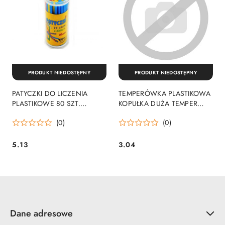
PRODUKT NIEDOSTĘPNY
PRODUKT NIEDOSTĘPNY
PATYCZKI DO LICZENIA
TEMPERÓWKA PLASTIKOWA
PLASTIKOWE 80 SZT.
KOPUŁKA DUŻA TEMPER
TEMPER 080 TEMPER
TEMPER
(0)
(0)
5.13
3.04
Cena:
Cena:
Dane adresowe