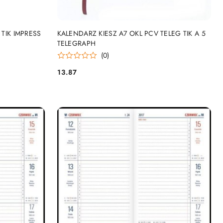
NY
PRODUKT NIEDOSTĘPNY
TIK IMPRESS
KALENDARZ KIESZ A7 OKL PCV TELEG TIK A 5
TELEGRAPH
(0)
13.87
Cena: