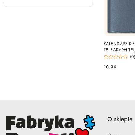
PRO
KALENDARZ KI
TELEGRAPH TE
(0
10.96
Cena:
O sklepie