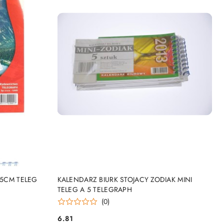
NY
PRODUKT NIEDOSTĘPNY
15CM TELEG
KALENDARZ BIURK STOJACY ZODIAK MINI
TELEG A 5 TELEGRAPH
(0)
6.81
Cena: