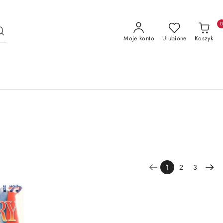
Moje konto
Ulubione
Koszyk
1
2
3