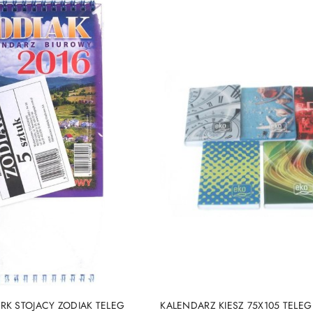
DUKT NIEDOSTĘPNY
PRODUKT NIEDOSTĘP
RK STOJACY ZODIAK TELEG
KALENDARZ KIESZ 75X105 TELEG