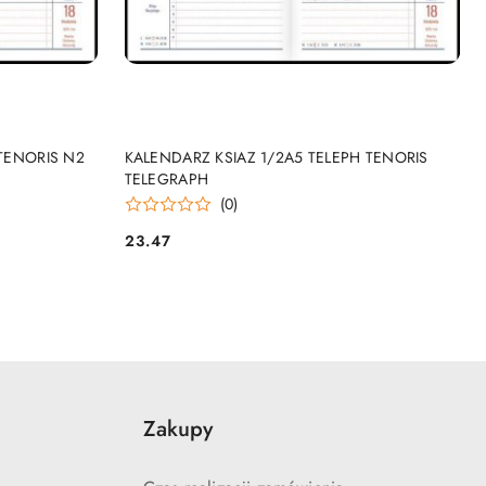
NY
PRODUKT NIEDOSTĘPNY
TENORIS N2
KALENDARZ KSIAZ 1/2A5 TELEPH TENORIS
TELEGRAPH
(0)
23.47
Cena:
Zakupy