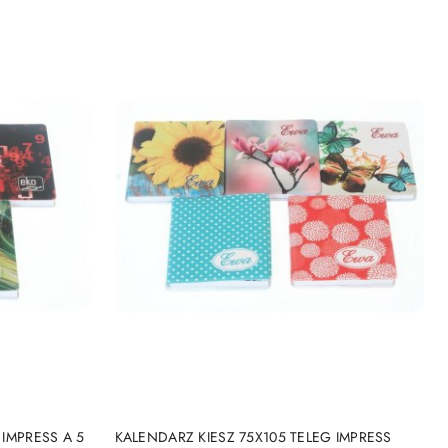
NY
PRODUKT NIEDOSTĘPNY
 IMPRESS A 5
KALENDARZ KIESZ 75X105 TELEG IMPRESS