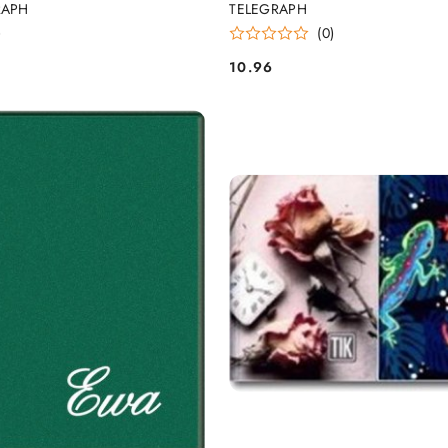
RAPH
TELEGRAPH
)
(0)
10.96
Cena: