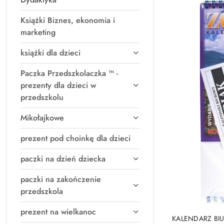
Książki Biznes, ekonomia i
marketing
książki dla dzieci
Paczka Przedszkolaczka ™ -
prezenty dla dzieci w
przedszkolu
Mikołajkowe
prezent pod choinkę dla dzieci
paczki na dzień dziecka
paczki na zakończenie
przedszkola
prezent na wielkanoc
PRO
KALENDARZ BIU