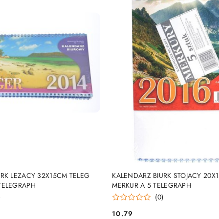
DUKT NIEDOSTĘPNY
PRODUKT NIEDOSTĘP
RK LEZACY 32X15CM TELEG
KALENDARZ BIURK STOJACY 20X
TELEGRAPH
MERKUR A 5 TELEGRAPH
)
(0)
10.79
Cena: