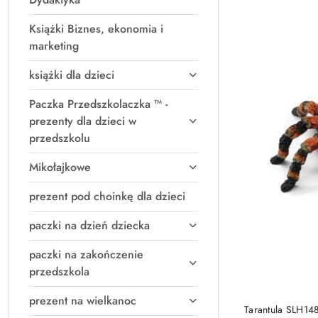
Książki Biznes, ekonomia i
marketing
książki dla dzieci
Paczka Przedszkolaczka ™ -
prezenty dla dzieci w
przedszkolu
Mikołajkowe
prezent pod choinkę dla dzieci
paczki na dzień dziecka
paczki na zakończenie
przedszkola
prezent na wielkanoc
PRO
Tarantula SLH14