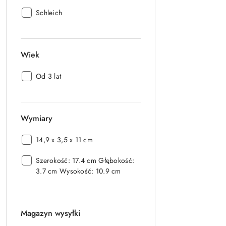
Producent:
Schleich
Wiek
Wiek:
Od 3 lat
Wymiary
Wymiary:
14,9 x 3,5 x 11 cm
Wymiary:
Szerokość: 17.4 cm Głębokość:
3.7 cm Wysokość: 10.9 cm
Magazyn wysyłki