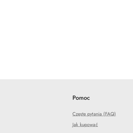
Pomoc
Częste pytania (FAQ)
Jak kupować