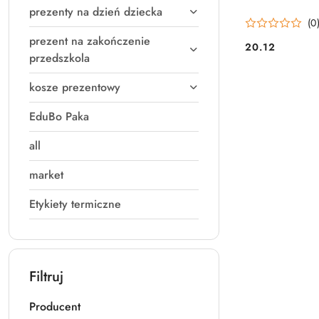
prezenty na dzień dziecka
(0
prezent na zakończenie
20.12
Cena:
przedszkola
kosze prezentowy
EduBo Paka
all
market
Etykiety termiczne
Filtruj
Producent