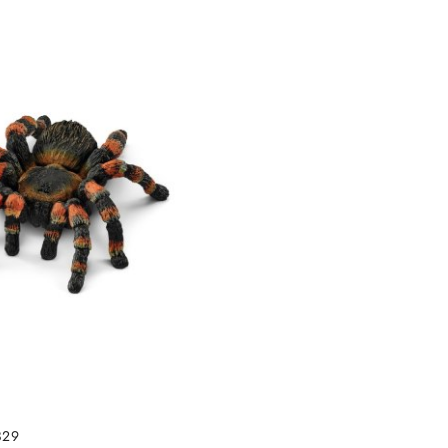
DUKT NIEDOSTĘPNY
829