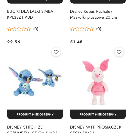
BUCIKI DLA LALKI SIMBA
Disney Kubuś Puchatek
KPL3SZT PUD
Maskotki pluszowe 20 cm
(0)
(0)
22.56
51.48
Cena:
Cena:
PRODUKT NIEDOSTĘPNY
PRODUKT NIEDOSTĘPNY
DISNEY STITCH ZE
DISNEY WTP PROSIACZEK
SCRUMPEM, 25 CM SIMBA
25CM SIMBA