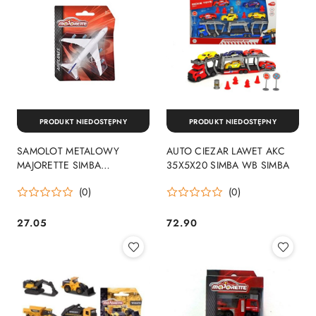
PRODUKT NIEDOSTĘPNY
PRODUKT NIEDOSTĘPNY
SAMOLOT METALOWY
AUTO CIEZAR LAWET AKC
MAJORETTE SIMBA
35X5X20 SIMBA WB SIMBA
212057980
(0)
(0)
27.05
72.90
Cena:
Cena: