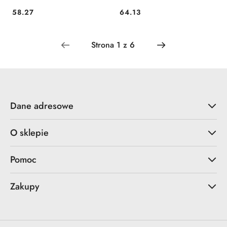
58.27
64.13
Cena:
Cena:
Dane adresowe
O sklepie
Pomoc
Zakupy