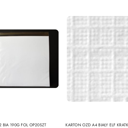
DUKT NIEDOSTĘPNY
PRODUKT NIEDOSTĘP
 BIA 190G FOL OP20SZT
KARTON OZD A4 BIAŁY ELF KRAT