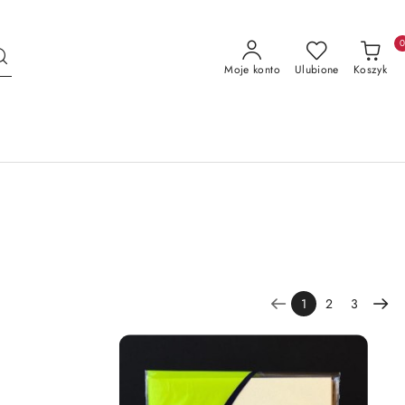
Moje konto
Ulubione
Koszyk
1
2
3