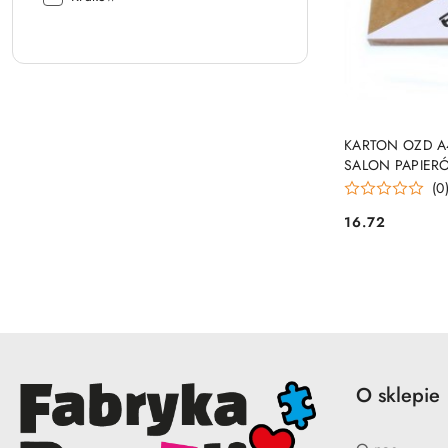
wysyłki:
PRO
KARTON OZD A
SALON PAPIER
(0
16.72
Cena:
O sklepie