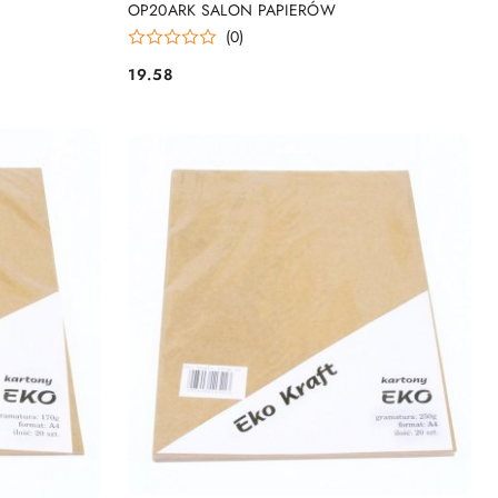
OP20ARK SALON PAPIERÓW
(0)
19.58
Cena: