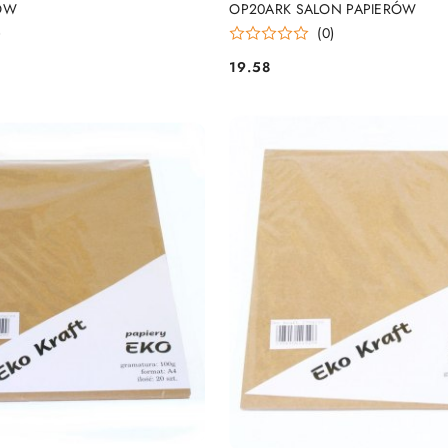
ÓW
OP20ARK SALON PAPIERÓW
)
(0)
19.58
Cena: