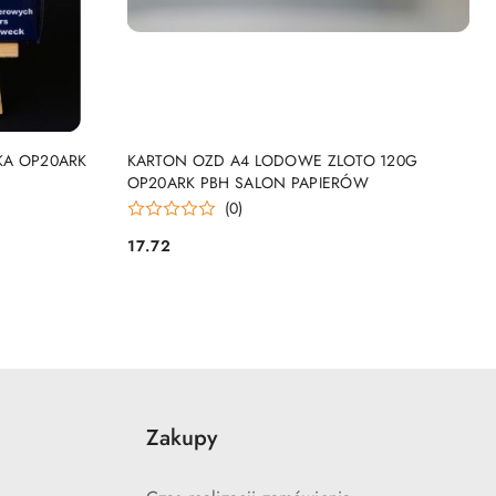
NY
PRODUKT NIEDOSTĘPNY
KA OP20ARK
KARTON OZD A4 LODOWE ZLOTO 120G
OP20ARK PBH SALON PAPIERÓW
(0)
17.72
Cena:
Zakupy