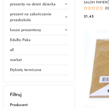
SALON PAPIER
prezenty na dzień dziecka
(0
prezent na zakończenie
31.43
Cena:
przedszkola
kosze prezentowy
EduBo Paka
all
market
Etykiety termiczne
Filtruj
Producent