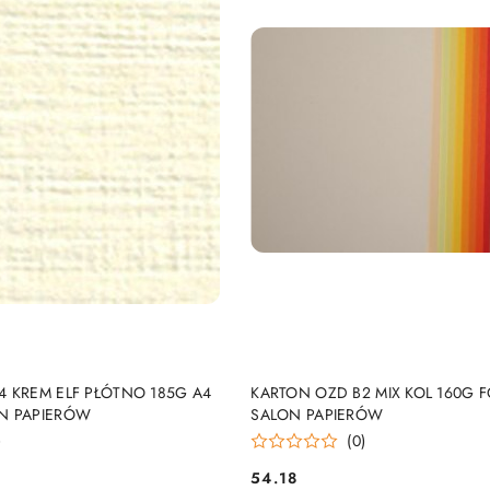
DUKT NIEDOSTĘPNY
PRODUKT NIEDOSTĘP
4 KREM ELF PŁÓTNO 185G A4
KARTON OZD B2 MIX KOL 160G 
N PAPIERÓW
SALON PAPIERÓW
)
(0)
54.18
Cena: