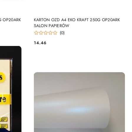
NY
PRODUKT NIEDOSTĘPNY
G OP20ARK
KARTON OZD A4 EKO KRAFT 250G OP20ARK
SALON PAPIERÓW
(0)
14.46
Cena: