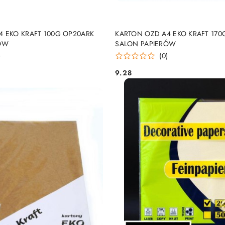
DUKT NIEDOSTĘPNY
PRODUKT NIEDOSTĘP
4 EKO KRAFT 100G OP20ARK
KARTON OZD A4 EKO KRAFT 170
ÓW
SALON PAPIERÓW
)
(0)
9.28
Cena: