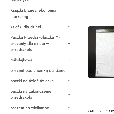
Książki Biznes, ekonomia i
marketing
książki dla dzieci
Paczka Przedszkolaczka ™ -
prezenty dla dzieci w
przedszkolu
Mikołajkowe
prezent pod choinkę dla dzieci
paczki na dzień dziecka
paczki na zakończenie
przedszkola
prezent na wielkanoc
PRO
KARTON OZD B2