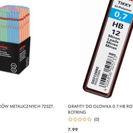
DUKT NIEDOSTĘPNY
PRODUKT NIEDOSTĘP
KÓW METALICZNYCH 72SZT.
GRAFITY DO OLOWKA 0.7 HB RO
ROTRING
)
(0)
7.99
Cena: