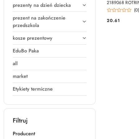
2189068 ROTR
prezenty na dzień dziecka
(0
prezent na zakończenie
20.61
Cena:
przedszkola
kosze prezentowy
EduBo Paka
all
market
Etykiety termiczne
Filtruj
Producent