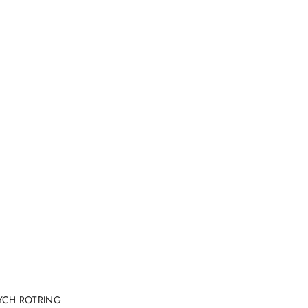
NY
CH ROTRING