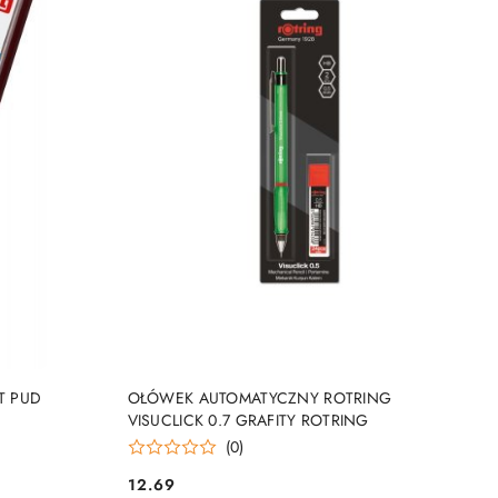
NY
PRODUKT NIEDOSTĘPNY
T PUD
OŁÓWEK AUTOMATYCZNY ROTRING
VISUCLICK 0.7 GRAFITY ROTRING
(0)
12.69
Cena: