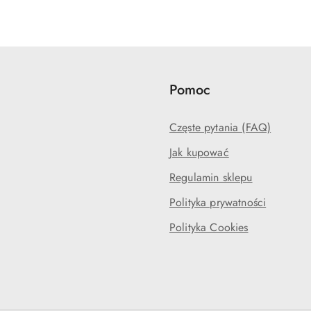
Pomoc
Częste pytania (FAQ)
Jak kupować
Regulamin sklepu
Polityka prywatności
Polityka Cookies