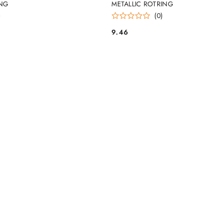
ING
METALLIC ROTRING
)
(0)
9.46
Cena: