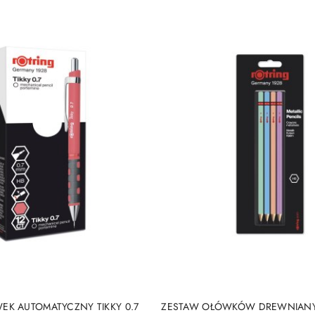
DUKT NIEDOSTĘPNY
PRODUKT NIEDOSTĘP
EK AUTOMATYCZNY TIKKY 0.7
ZESTAW OŁÓWKÓW DREWNIANY