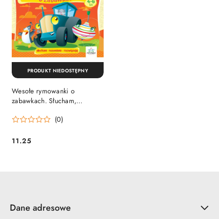
PRODUKT NIEDOSTĘPNY
Wesołe rymowanki o
zabawkach. Słucham,
rozumiem, rozwiązuję
(0)
11.25
Cena:
Dane adresowe