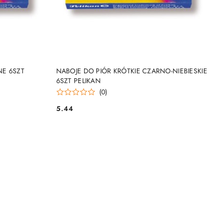
NY
PRODUKT NIEDOSTĘPNY
NE 6SZT
NABOJE DO PIÓR KRÓTKIE CZARNO-NIEBIESKIE
6SZT PELIKAN
(0)
5.44
Cena: