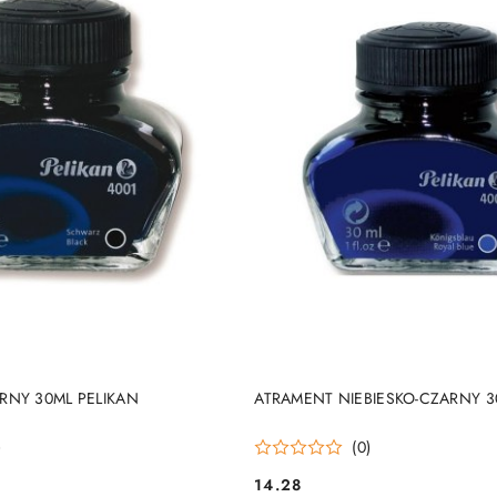
DUKT NIEDOSTĘPNY
PRODUKT NIEDOSTĘP
RNY 30ML PELIKAN
ATRAMENT NIEBIESKO-CZARNY 3
)
(0)
14.28
Cena: