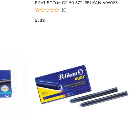
PIRAT ECO M OP.50 SZT. PELIKAN 606028
PELIKAN
(0)
5.33
Cena: