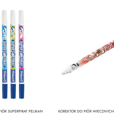
DUKT NIEDOSTĘPNY
PRODUKT NIEDOSTĘP
IÓR SUPERPIRAT PELIKAN
KOREKTOR DO PIÓR WIECZNYCH 