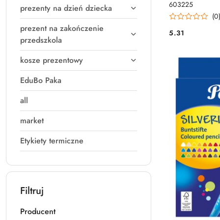
603225
prezenty na dzień dziecka
(0
prezent na zakończenie
5.31
Cena:
przedszkola
kosze prezentowy
EduBo Paka
all
market
Etykiety termiczne
Filtruj
Producent