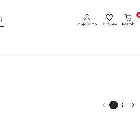
Moje konto
Ulubione
Koszyk
1
2