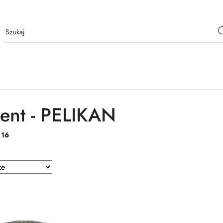
ent - PELIKAN
:
16
e.