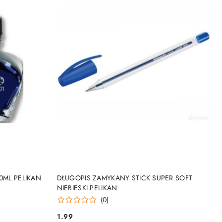
NY
PRODUKT NIEDOSTĘPNY
0ML PELIKAN
DŁUGOPIS ZAMYKANY STICK SUPER SOFT
NIEBIESKI PELIKAN
(0)
1.99
Cena: