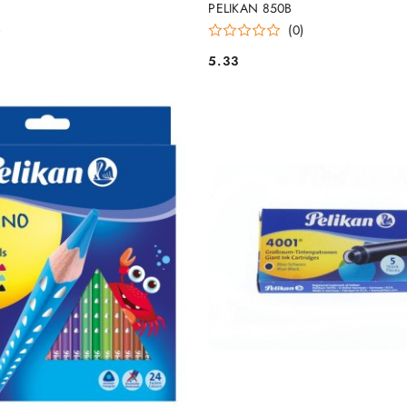
PELIKAN 850B
)
(0)
5.33
Cena: