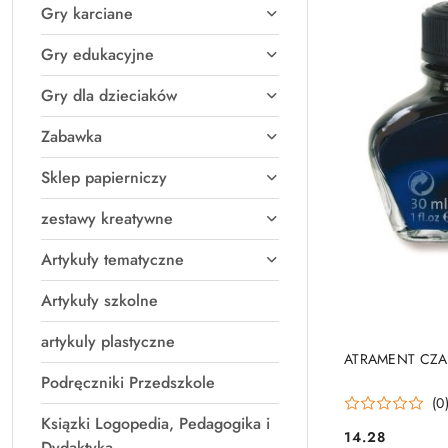
Gry karciane
Gry edukacyjne
Gry dla dzieciaków
Zabawka
Sklep papierniczy
zestawy kreatywne
Artykuły tematyczne
Artykuły szkolne
artykuly plastyczne
PRO
ATRAMENT CZA
Podręczniki Przedszkole
(0
Ksiązki Logopedia, Pedagogika i
14.28
Cena:
Dydaktyka