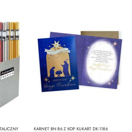
NY
PRODUKT NIEDOSTĘPNY
TALICZNY
KARNET BN B6 Z KOP KUKART DK-1186