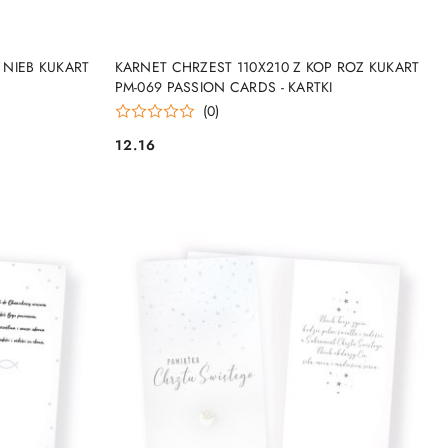
NY
PRODUKT NIEDOSTĘPNY
 NIEB KUKART
KARNET CHRZEST 110X210 Z KOP ROZ KUKART
PM-069 PASSION CARDS - KARTKI
(0)
12.16
Cena: