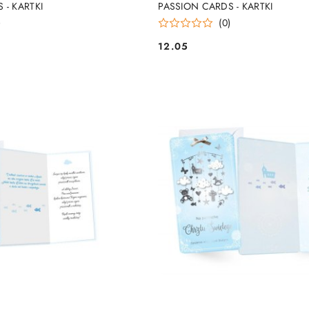
 - KARTKI
PASSION CARDS - KARTKI
)
(0)
12.05
Cena: