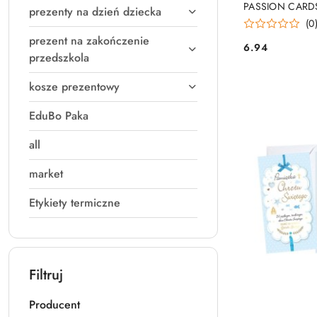
PASSION CARDS
prezenty na dzień dziecka
(0
prezent na zakończenie
6.94
Cena:
przedszkola
kosze prezentowy
EduBo Paka
all
market
Etykiety termiczne
Filtruj
Producent