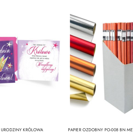
DUKT NIEDOSTĘPNY
PRODUKT NIEDOSTĘP
1 URODZINY KRÓLOWA
PAPIER OZDOBNY PO-008 BN ME