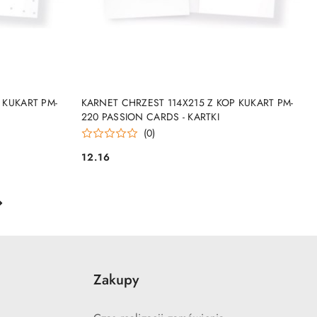
NY
PRODUKT NIEDOSTĘPNY
 KUKART PM-
KARNET CHRZEST 114X215 Z KOP KUKART PM-
220 PASSION CARDS - KARTKI
(0)
12.16
Cena:
Zakupy