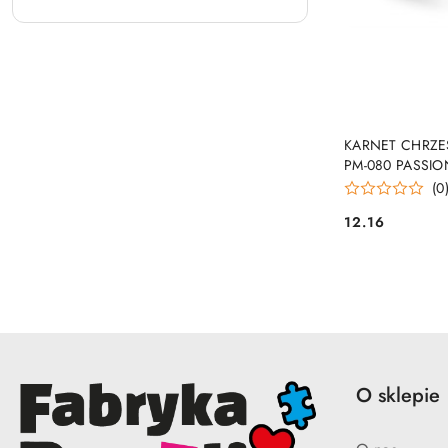
PRO
KARNET CHRZES
PM-080 PASSIO
(0
12.16
Cena:
O sklepie