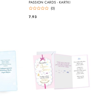
PASSION CARDS - KARTKI
(0)
7.93
Cena: