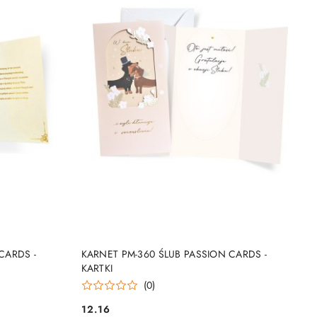
NY
PRODUKT NIEDOSTĘPNY
CARDS -
KARNET PM-360 ŚLUB PASSION CARDS -
KARTKI
(0)
12.16
Cena: