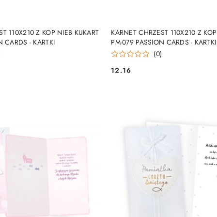
DUKT NIEDOSTĘPNY
PRODUKT NIEDOSTĘP
T 110X210 Z KOP NIEB KUKART
KARNET CHRZEST 110X210 Z KOP
N CARDS - KARTKI
PM-079 PASSION CARDS - KARTKI
)
(0)
12.16
Cena: