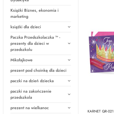
Książki Biznes, ekonomia i
marketing
książki dla dzieci
Paczka Przedszkolaczka ™ -
prezenty dla dzieci w
przedszkolu
Mikołajkowe
prezent pod choinkę dla dzieci
paczki na dzień dziecka
paczki na zakończenie
przedszkola
prezent na wielkanoc
PRO
KARNET QR-02