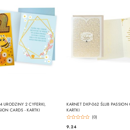
DUKT NIEDOSTĘPNY
PRODUKT NIEDOSTĘP
4 URODZINY 2 CYFERKI,
KARNET DKP-062 ŚLUB PASSION 
SION CARDS - KARTKI
KARTKI
)
(0)
9.24
Cena: