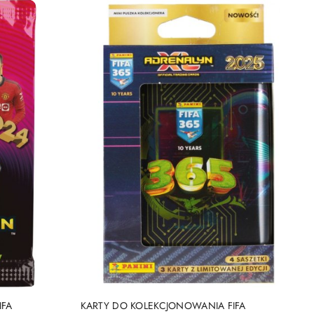
NY
PRODUKT NIEDOSTĘPNY
IFA
KARTY DO KOLEKCJONOWANIA FIFA