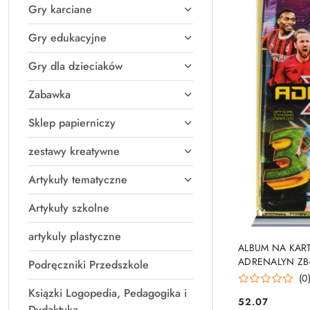
Gry karciane
Gry edukacyjne
Gry dla dzieciaków
Zabawka
Sklep papierniczy
zestawy kreatywne
Artykuły tematyczne
Artykuły szkolne
artykuly plastyczne
PRO
ALBUM NA KART
ADRENALYN ZB
Podręczniki Przedszkole
(0
Ksiązki Logopedia, Pedagogika i
52.07
Cena:
Dydaktyka