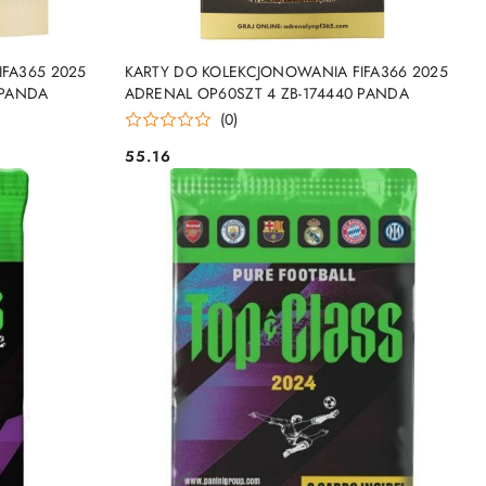
NY
PRODUKT NIEDOSTĘPNY
FA365 2025
KARTY DO KOLEKCJONOWANIA FIFA366 2025
 PANDA
ADRENAL OP60SZT 4 ZB-174440 PANDA
(0)
55.16
Cena: