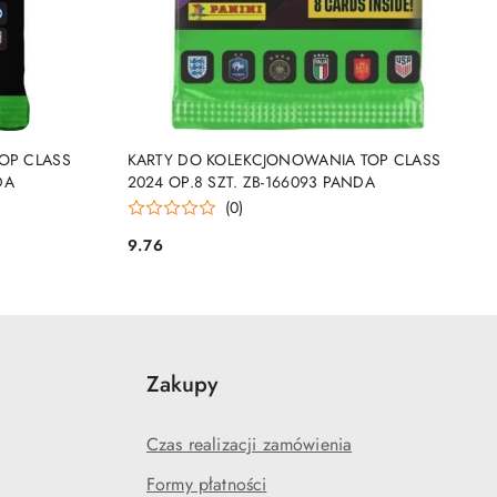
NY
PRODUKT NIEDOSTĘPNY
OP CLASS
KARTY DO KOLEKCJONOWANIA TOP CLASS
DA
2024 OP.8 SZT. ZB-166093 PANDA
(0)
9.76
Cena:
Zakupy
Czas realizacji zamówienia
Formy płatności