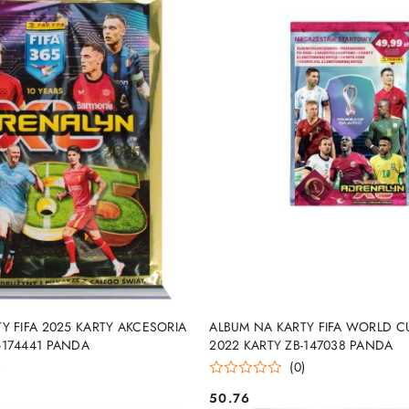
DUKT NIEDOSTĘPNY
PRODUKT NIEDOSTĘP
Y FIFA 2025 KARTY AKCESORIA
ALBUM NA KARTY FIFA WORLD C
-174441 PANDA
2022 KARTY ZB-147038 PANDA
)
(0)
50.76
Cena: