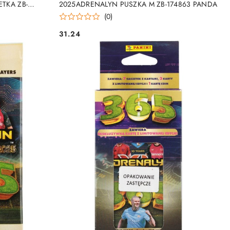
TKA ZB-
2025ADRENALYN PUSZKA M ZB-174863 PANDA
(0)
31.24
Cena: