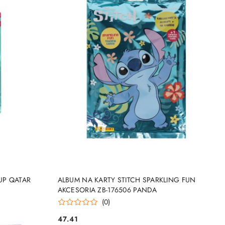
NY
PRODUKT NIEDOSTĘPNY
UP QATAR
ALBUM NA KARTY STITCH SPARKLING FUN
AKCESORIA ZB-176506 PANDA
(0)
47.41
Cena: