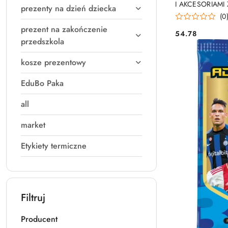
I AKCESORIAMI
prezenty na dzień dziecka
(0
prezent na zakończenie
54.78
Cena:
przedszkola
kosze prezentowy
EduBo Paka
all
market
Etykiety termiczne
Filtruj
Producent