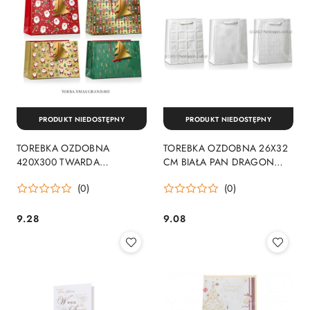
PRODUKT NIEDOSTĘPNY
PRODUKT NIEDOSTĘPNY
TOREBKA OZDOBNA
TOREBKA OZDOBNA 26X32
420X300 TWARDA
CM BIAŁA PAN DRAGON
LAKIEROWANA GRAND PAN
002 PAN DRAGON - KARTKI
(0)
(0)
DRAGON GRAND03BN PAN
DRAGON - KARTKI
9.28
9.08
Cena:
Cena: