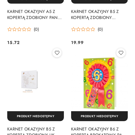
KARNET OKAZYJNY A5 Z
KARNET OKAZYJNY B5 Z
KOPERTĄ ZDOBIONY PAN
KOPERTĄ ZDOBIONY
DRAGON 631318 PAN
DIAMOND PAN DRAGON
(0)
(0)
DRAGON - KARTKI
939681 PAN DRAGON -
KARTKI
15.72
19.99
Cena:
Cena:
PRODUKT NIEDOSTĘPNY
PRODUKT NIEDOSTĘPNY
KARNET OKAZYJNY B5 Z
KARNET OKAZYJNY B6 Z
KOPERTĄ ZDOBIONY UK-
KOPERTĄ BROKATOWY PAN