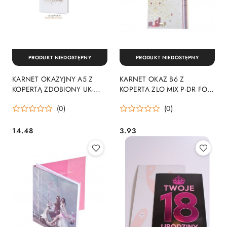
PRODUKT NIEDOSTĘPNY
PRODUKT NIEDOSTĘPNY
KARNET OKAZYJNY A5 Z
KARNET OKAZ B6 Z
KOPERTĄ ZDOBIONY UK-
KOPERTA ZLO MIX P-DR FOL
SILVER PAN DRAGON
PAN DRAGON - KARTKI
(0)
(0)
939704 PAN DRAGON -
KARTKI
14.48
3.93
Cena:
Cena: