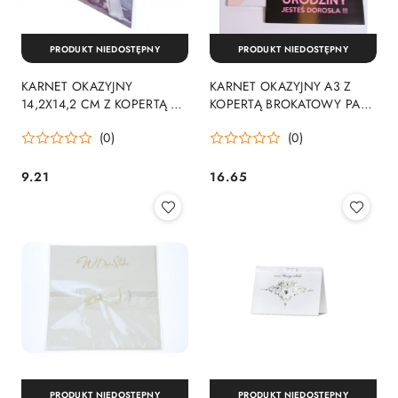
PRODUKT NIEDOSTĘPNY
PRODUKT NIEDOSTĘPNY
KARNET OKAZYJNY
KARNET OKAZYJNY A3 Z
14,2X14,2 CM Z KOPERTĄ 3D
KOPERTĄ BROKATOWY PAN
PAN DRAGON 904177 PAN
DRAGON 301195 PAN
(0)
(0)
DRAGON - KARTKI
DRAGON - KARTKI
9.21
16.65
Cena:
Cena:
PRODUKT NIEDOSTĘPNY
PRODUKT NIEDOSTĘPNY