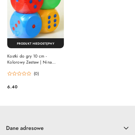
PRODUKT NIEDOSTĘPNY
Kostki do gry 10 cm -
Kolorowy Zestaw | Nina
00127
(0)
6.40
Cena:
Dane adresowe