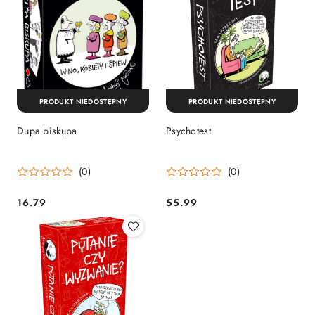
PRODUKT NIEDOSTĘPNY
PRODUKT NIEDOSTĘPNY
Dupa biskupa
Psychotest
(0)
(0)
16.79
55.99
Cena:
Cena: