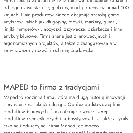
Firma została założona w 1947 roku we francuskich Alpach i
od tego czasu stała się globalną marką obecną w ponad 100
krajach. Linia produktów Maped obejmuje szeroką gamę
artykułów, takich jak długopisy, ołówki, markery, gumki,
linijki, temperówki, nożyczki, zszywacze, dziurkacze i inne
artykuły biurowe. Firma znana jest z innowacyjnych i
ergonomicznych projektów, a także z zaangażowania w
zrównoważony rozwój i ochronę środowiska.
MAPED to firma z tradycjami
Maped to rodzinna firma, która ma długą historię innowacji i
silny nacisk na jakość i design. Oprócz podstawowej linii
produktów biurowych, firma oferuje również szereg
produktów rzemieślniczych i hobbystycznych, a także artykuły
szkolne i edukacyjne. Firma Maped jest mocno
zaangażowana w zrównoważony rozwój i wdrożyła szereg