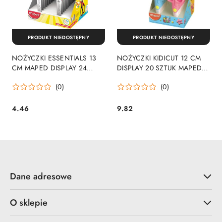
PRODUKT NIEDOSTĘPNY
PRODUKT NIEDOSTĘPNY
NOŻYCZKI ESSENTIALS 13
NOŻYCZKI KIDICUT 12 CM
CM MAPED DISPLAY 24
DISPLAY 20 SZTUK MAPED
SZTUKI 464412
137702
(0)
(0)
4.46
9.82
Cena:
Cena:
Dane adresowe
O sklepie