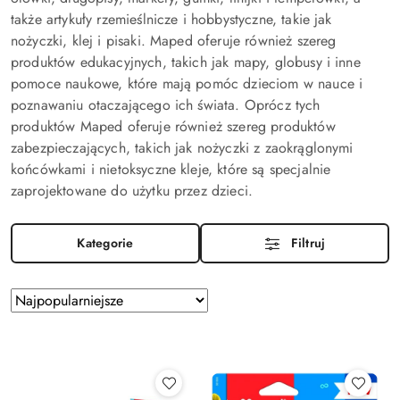
także artykuły rzemieślnicze i hobbystyczne, takie jak
nożyczki, klej i pisaki. Maped oferuje również szereg
produktów edukacyjnych, takich jak mapy, globusy i inne
pomoce naukowe, które mają pomóc dzieciom w nauce i
poznawaniu otaczającego ich świata. Oprócz tych
produktów Maped oferuje również szereg produktów
zabezpieczających, takich jak nożyczki z zaokrąglonymi
końcówkami i nietoksyczne kleje, które są specjalnie
zaprojektowane do użytku przez dzieci.
Kategorie
Filtruj
Zastosowano
Sortuj
według
sortowanie:
Najpopularniejsze.