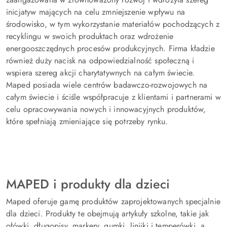
inicjatyw mających na celu zmniejszenie wpływu na
środowisko, w tym wykorzystanie materiałów pochodzących z
recyklingu w swoich produktach oraz wdrożenie
energooszczędnych procesów produkcyjnych. Firma kładzie
również duży nacisk na odpowiedzialność społeczną i
wspiera szereg akcji charytatywnych na całym świecie.
Maped posiada wiele centrów badawczo-rozwojowych na
całym świecie i ściśle współpracuje z klientami i partnerami w
celu opracowywania nowych i innowacyjnych produktów,
które spełniają zmieniające się potrzeby rynku.
MAPED i produkty dla dzieci
Maped oferuje gamę produktów zaprojektowanych specjalnie
dla dzieci. Produkty te obejmują artykuły szkolne, takie jak
ołówki, długopisy, markery, gumki, linijki i temperówki, a