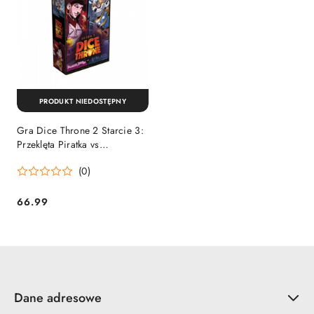
PRODUKT NIEDOSTĘPNY
Gra Dice Throne 2 Starcie 3:
Przeklęta Piratka vs
Wynalazca
(0)
66.99
Cena:
Dane adresowe