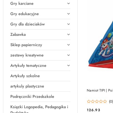
Gry karciane
Gry edukacyjne
Gry dla dzieciaków
Zabawka
Sklep papierniczy
zestawy kreatywne
Artykuły tematyczne
Artykuły szkolne
artykuly plastyczne
PRO
Namiot TIPI | Psi
Podręczniki Przedszkole
(0
Ksiązki Logopedia, Pedagogika i
126.93
Cena:
Dydaktyka