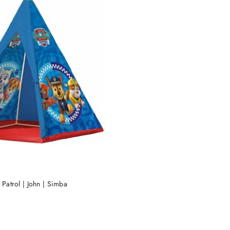
DUKT NIEDOSTĘPNY
 Patrol | John | Simba
)