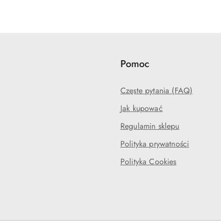
Pomoc
Częste pytania (FAQ)
Jak kupować
Regulamin sklepu
Polityka prywatności
Polityka Cookies