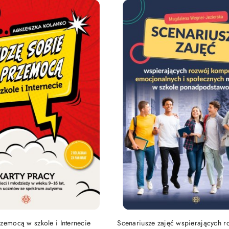
DUKT NIEDOSTĘPNY
PRODUKT NIEDOSTĘP
zemocą w szkole i Internecie
Scenariusze zajęć wspierających r