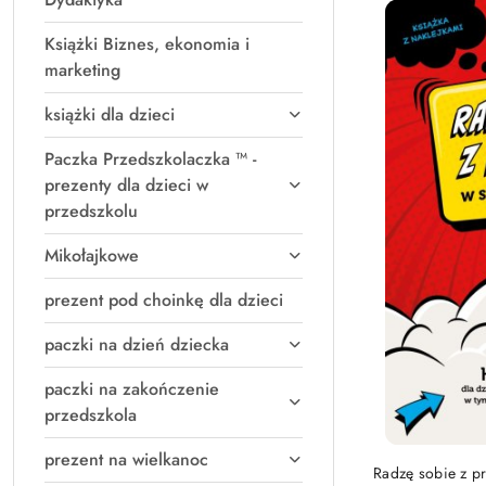
Książki Biznes, ekonomia i
marketing
książki dla dzieci
Paczka Przedszkolaczka ™ -
prezenty dla dzieci w
przedszkolu
Mikołajkowe
prezent pod choinkę dla dzieci
paczki na dzień dziecka
paczki na zakończenie
przedszkola
prezent na wielkanoc
PRO
Radzę sobie z pr