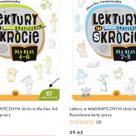
DUKT NIEDOSTĘPNY
PRODUKT NIEDOSTĘP
RAFICZNYM skrócie dla klas 4-6
Lektury w teleGRAFICZNYM skrócie 
 pracy
Rysunkowe karty pracy
)
(0)
29.63
Cena: