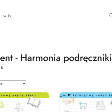
ent - Harmonia podręczniki
:
5
e.