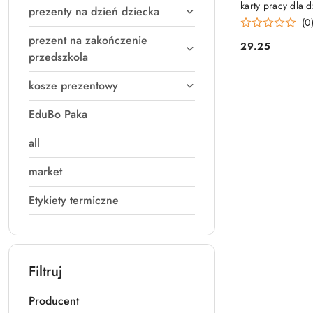
karty pracy dla 
prezenty na dzień dziecka
lat, w tym uczni
(0
prezent na zakończenie
29.25
Cena:
przedszkola
kosze prezentowy
EduBo Paka
all
market
Etykiety termiczne
Filtruj
Producent