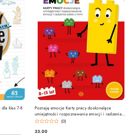
NY
PRODUKT NIEDOSTĘPNY
dla klas 7-8
Poznaję emocje Karty pracy doskonalące
umiejętności rozpoznawania emocji i radzenia
sobie z nimi
(0)
33.00
Cena: