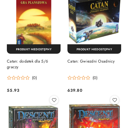
PRODUKT NIEDOSTĘPNY
PRODUKT NIEDOSTĘPNY
Catan: dodatek dla 5/6
Catan: Gwiezdni Osadnicy
graczy
(0)
(0)
55.93
639.80
Cena:
Cena: