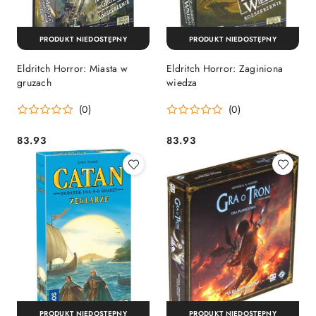
PRODUKT NIEDOSTĘPNY
PRODUKT NIEDOSTĘPNY
Eldritch Horror: Miasta w
Eldritch Horror: Zaginiona
gruzach
wiedza
(0)
(0)
83.93
83.93
Cena:
Cena:
PRODUKT NIEDOSTĘPNY
PRODUKT NIEDOSTĘPNY