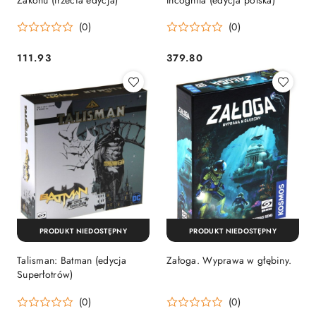
(0)
(0)
111.93
379.80
Cena:
Cena:
PRODUKT NIEDOSTĘPNY
PRODUKT NIEDOSTĘPNY
Talisman: Batman (edycja
Załoga. Wyprawa w głębiny.
Superłotrów)
(0)
(0)