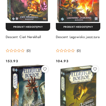
PRODUKT NIEDOSTĘPNY
PRODUKT NIEDOSTĘPNY
Descent: Cień Nerekhall
Descent: Legowisko jaszczura
(0)
(0)
153.93
104.93
Cena:
Cena: