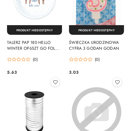
PRODUKT NIEDOSTĘPNY
PRODUKT NIEDOSTĘPNY
TALERZ PAP 180 HELLO
ŚWIECZKA URODZINOWA
WINTER OP6SZT GO FOL
CYFRA 3 GODAN GODAN
GODAN
(0)
(0)
5.63
3.03
Cena:
Cena: