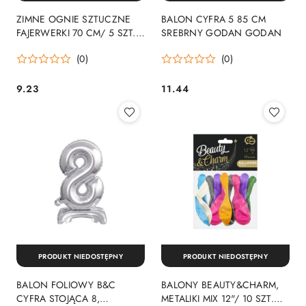
ZIMNE OGNIE SZTUCZNE
BALON CYFRA 5 85 CM
FAJERWERKI 70 CM/ 5 SZT.
SREBRNY GODAN GODAN
GODAN
(0)
(0)
9.23
11.44
Cena:
Cena:
PRODUKT NIEDOSTĘPNY
PRODUKT NIEDOSTĘPNY
BALON FOLIOWY B&C
BALONY BEAUTY&CHARM,
CYFRA STOJĄCA 8,
METALIKI MIX 12"/ 10 SZT.