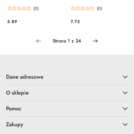
SREBRNA, 38 CM GODAN
CB-1MMX GODAN
(0)
(0)
5.89
7.73
Cena:
Cena:
Dane adresowe
O sklepie
Pomoc
Zakupy