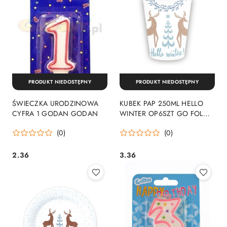
PRODUKT NIEDOSTĘPNY
PRODUKT NIEDOSTĘPNY
ŚWIECZKA URODZINOWA
KUBEK PAP 250ML HELLO
CYFRA 1 GODAN GODAN
WINTER OP6SZT GO FOL
GODAN
(0)
(0)
2.36
3.36
Cena:
Cena: