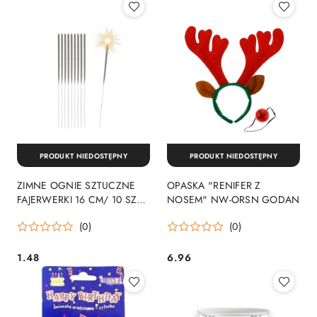
PRODUKT NIEDOSTĘPNY
PRODUKT NIEDOSTĘPNY
ZIMNE OGNIE SZTUCZNE
OPASKA "RENIFER Z
FAJERWERKI 16 CM/ 10 SZT.
NOSEM" NW-ORSN GODAN
GODAN
(0)
(0)
1.48
6.96
Cena:
Cena: