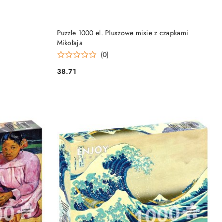
NY
PRODUKT NIEDOSTĘPNY
Puzzle 1000 el. Pluszowe misie z czapkami
Mikołaja
(0)
38.71
Cena: