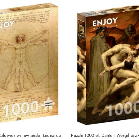
DUKT NIEDOSTĘPNY
PRODUKT NIEDOSTĘP
Człowiek witruwiański, Leonardo
Puzzle 1000 el. Dante i Wergiliusz 