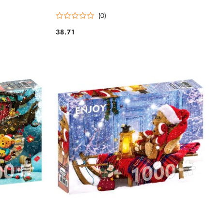
(0)
38.71
Cena: