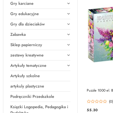
Gry karciane
Gry edukacyjne
Gry dla dzieciaków
Zabawka
Sklep papierniczy
zestawy kreatywne
Artykuły tematyczne
Artykuły szkolne
artykuly plastyczne
PRO
Puzzle 1000 el. B
Podręczniki Przedszkole
(0
Ksiązki Logopedia, Pedagogika i
55.30
Cena:
Dydaktyka