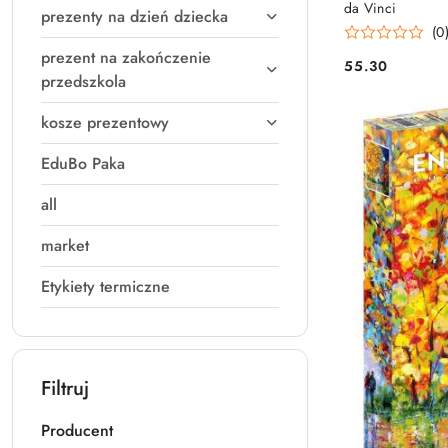
da Vinci
prezenty na dzień dziecka
(0
prezent na zakończenie
55.30
Cena:
przedszkola
kosze prezentowy
EduBo Paka
all
market
Etykiety termiczne
Filtruj
Producent