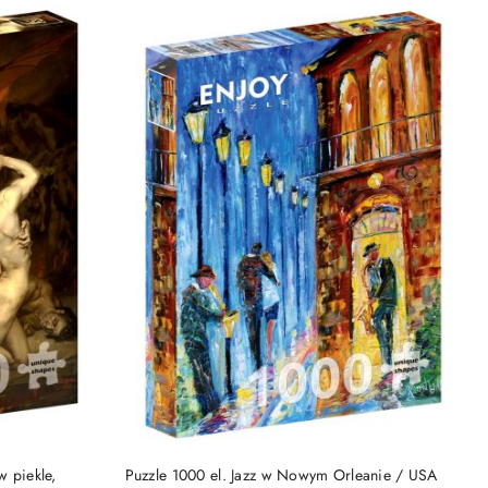
NY
PRODUKT NIEDOSTĘPNY
w piekle,
Puzzle 1000 el. Jazz w Nowym Orleanie / USA