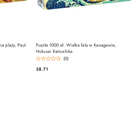
NY
PRODUKT NIEDOSTĘPNY
na plaży, Paul
Puzzle 1000 el. Wielka fala w Kanagawie,
Hokusai Katsushika
(0)
38.71
Cena: