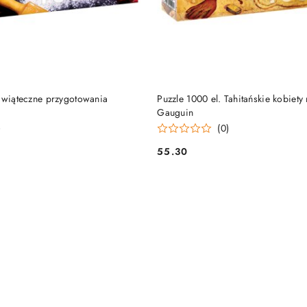
DUKT NIEDOSTĘPNY
PRODUKT NIEDOSTĘP
 Świąteczne przygotowania
Puzzle 1000 el. Tahitańskie kobiety 
Gauguin
)
(0)
55.30
Cena: