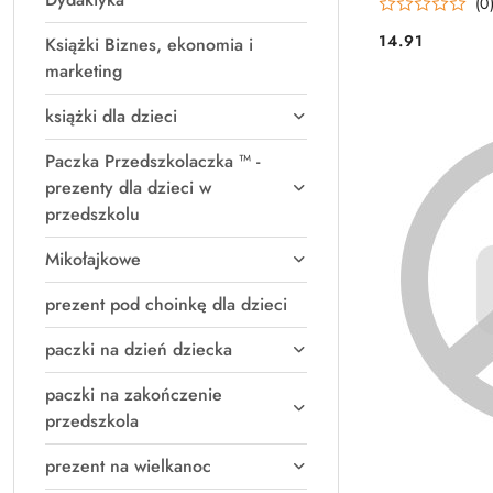
(0
14.91
Książki Biznes, ekonomia i
Cena:
marketing
książki dla dzieci
Paczka Przedszkolaczka ™ -
prezenty dla dzieci w
przedszkolu
Mikołajkowe
prezent pod choinkę dla dzieci
paczki na dzień dziecka
paczki na zakończenie
przedszkola
prezent na wielkanoc