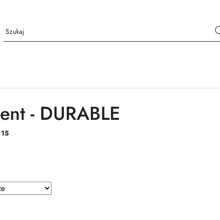
ent - DURABLE
:
15
e.