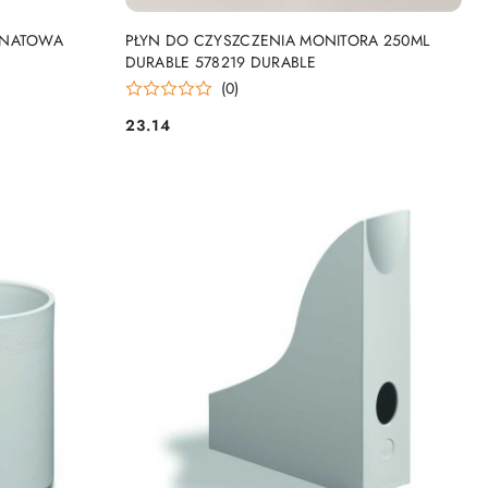
NY
PRODUKT NIEDOSTĘPNY
ANATOWA
PŁYN DO CZYSZCZENIA MONITORA 250ML
DURABLE 578219 DURABLE
(0)
23.14
Cena: