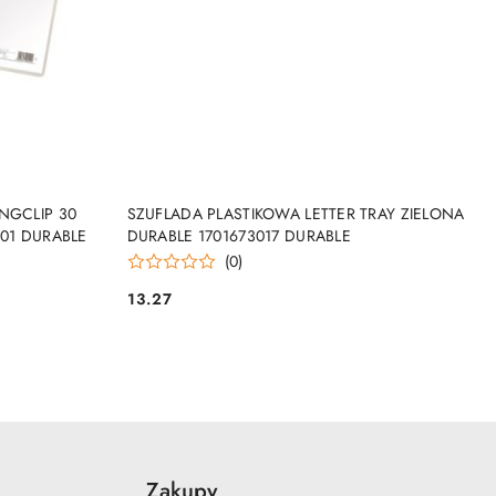
NY
PRODUKT NIEDOSTĘPNY
NGCLIP 30
SZUFLADA PLASTIKOWA LETTER TRAY ZIELONA
01 DURABLE
DURABLE 1701673017 DURABLE
(0)
13.27
Cena:
Zakupy