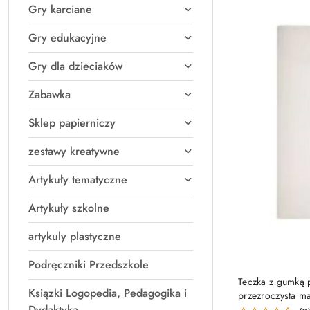
Gry karciane
Gry edukacyjne
Gry dla dzieciaków
Zabawka
Sklep papierniczy
zestawy kreatywne
Artykuły tematyczne
Artykuły szkolne
artykuly plastyczne
Podręczniki Przedszkole
PRO
Teczka z gumką 
Ksiązki Logopedia, Pedagogika i
przezroczysta m
Dydaktyka