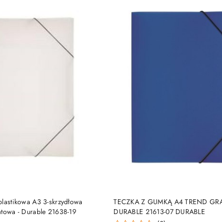
DUKT NIEDOSTĘPNY
PRODUKT NIEDOSTĘP
plastikowa A3 3-skrzydłowa
TECZKA Z GUMKĄ A4 TREND G
atowa - Durable 21638-19
DURABLE 21613-07 DURABLE