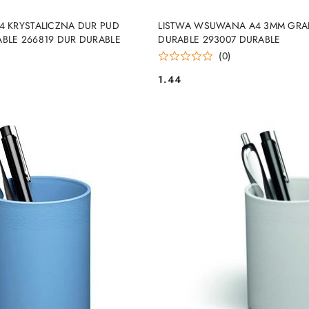
DUKT NIEDOSTĘPNY
PRODUKT NIEDOSTĘP
4 KRYSTALICZNA DUR PUD
LISTWA WSUWANA A4 3MM GR
BLE 266819 DUR DURABLE
DURABLE 293007 DURABLE
)
(0)
1.44
Cena: