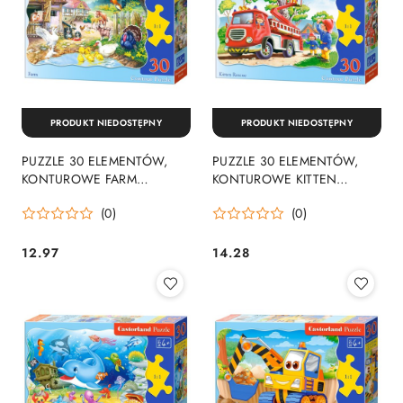
PRODUKT NIEDOSTĘPNY
PRODUKT NIEDOSTĘPNY
PUZZLE 30 ELEMENTÓW,
PUZZLE 30 ELEMENTÓW,
KONTUROWE FARM
KONTUROWE KITTEN
CASTORLAND B-03310
RESCUE CASTORLAND B-
(0)
(0)
03358
12.97
14.28
Cena:
Cena: