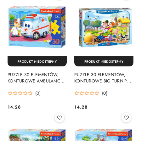
PRODUKT NIEDOSTĘPNY
PRODUKT NIEDOSTĘPNY
PUZZLE 30 ELEMENTÓW,
PUZZLE 30 ELEMENTÓW,
KONTUROWE AMBULANCE
KONTUROWE BIG TURNIP
DOCTOR CASTORLAND B-
CASTORLAND B-03242
(0)
(0)
03471
14.28
14.28
Cena:
Cena: