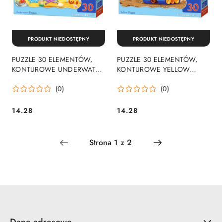
PRODUKT NIEDOSTĘPNY
PRODUKT NIEDOSTĘPNY
PUZZLE 30 ELEMENTÓW,
PUZZLE 30 ELEMENTÓW,
KONTUROWE UNDERWATER
KONTUROWE YELLOW
FRIENDS CASTORLAND B-
DIGGER CASTORLAND B-
(0)
(0)
03501
03464
14.28
14.28
Cena:
Cena:
Dane adresowe