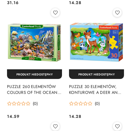
31.16
14.28
Cena:
Cena:
PRODUKT NIEDOSTĘPNY
PRODUKT NIEDOSTĘPNY
PUZZLE 260 ELEMENTÓW
PUZZLE 30 ELEMENTÓW,
COLOURS OF THE OCEAN
KONTUROWE A DEER AND
CASTORLAND B-27279
FRIENDS CASTORLAND B-
(0)
(0)
03570
14.59
14.28
Cena:
Cena: