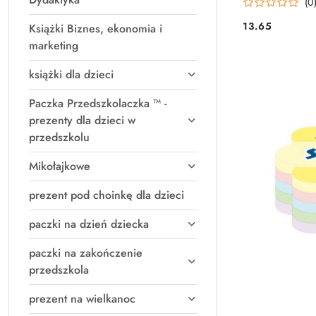
(0
13.65
Książki Biznes, ekonomia i
Cena:
marketing
książki dla dzieci
Paczka Przedszkolaczka ™ -
prezenty dla dzieci w
przedszkolu
Mikołajkowe
prezent pod choinkę dla dzieci
paczki na dzień dziecka
paczki na zakończenie
przedszkola
prezent na wielkanoc