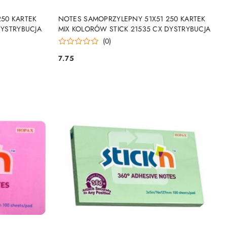
NY
PRODUKT NIEDOSTĘPNY
50 KARTEK
NOTES SAMOPRZYLEPNY 51X51 250 KARTEK
DYSTRYBUCJA
MIX KOLORÓW STICK 21535 CX DYSTRYBUCJA
(0)
7.75
Cena: