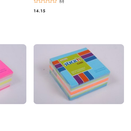
(0)
14.15
Cena: