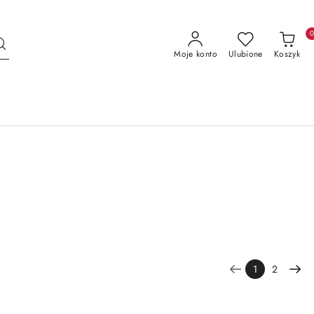
Moje konto
Ulubione
Koszyk
1
2