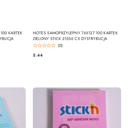
NY
PRODUKT NIEDOSTĘPNY
100 KARTEK
NOTES SAMOPRZYLEPNY 76X127 100 KARTEK
YBUCJA
ZIELONY STICK 21556 CX DYSTRYBUCJA
(0)
5.44
Cena: