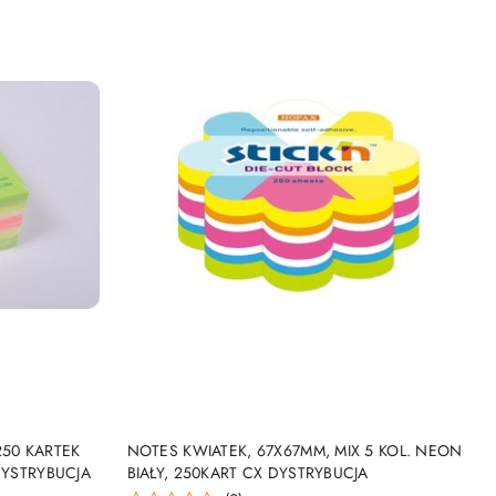
NY
PRODUKT NIEDOSTĘPNY
50 KARTEK
NOTES KWIATEK, 67X67MM, MIX 5 KOL. NEON
DYSTRYBUCJA
BIAŁY, 250KART CX DYSTRYBUCJA