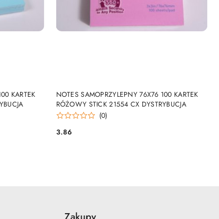
NY
PRODUKT NIEDOSTĘPNY
00 KARTEK
NOTES SAMOPRZYLEPNY 76X76 100 KARTEK
RYBUCJA
RÓŻOWY STICK 21554 CX DYSTRYBUCJA
(0)
3.86
Cena:
Zakupy