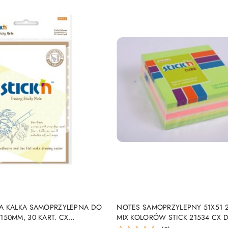
DUKT NIEDOSTĘPNY
PRODUKT NIEDOSTĘP
A KALKA SAMOPRZYLEPNA DO
NOTES SAMOPRZYLEPNY 51X51 2
50MM, 30 KART. CX
MIX KOLORÓW STICK 21534 CX 