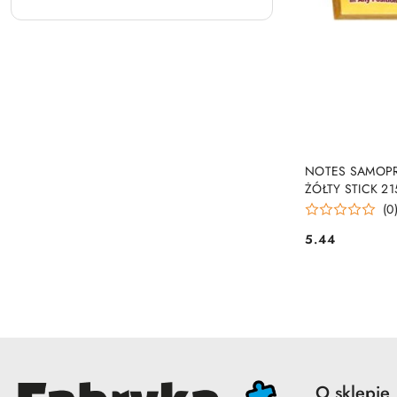
PRO
NOTES SAMOPR
ŻÓŁTY STICK 2
(0
5.44
Cena:
O sklepie