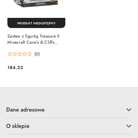
PRODUKT NIEDOSTĘPNY
Zestaw z figurką Treasure X
Minecraft Cave's & Cliffs
Dragon
(0)
184.32
Cena:
Dane adresowe
O sklepie