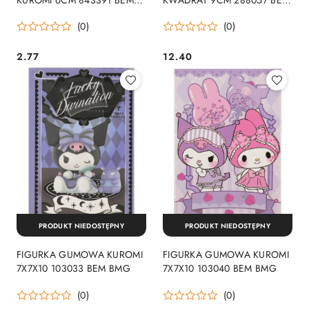
BMG
BMG
(0)
(0)
2.77
12.40
Cena:
Cena:
PRODUKT NIEDOSTĘPNY
PRODUKT NIEDOSTĘPNY
FIGURKA GUMOWA KUROMI
FIGURKA GUMOWA KUROMI
7X7X10 103033 BEM BMG
7X7X10 103040 BEM BMG
(0)
(0)