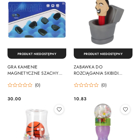
PRODUKT NIEDOSTĘPNY
PRODUKT NIEDOSTĘPNY
GRA KAMIENIE
ZABAWKA DO
MAGNETYCZNE SZACHY
ROZCIĄGANIA SKIBIDI
30EL NO.8889 BMG
TOILET 10X8 SKIBIDIRUR
(0)
(0)
BMG
30.00
10.83
Cena:
Cena: