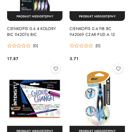
PRODUKT NIEDOSTĘPNY
PRODUKT NIEDOSTĘPNY
CIENKOPIS 0.4 4 KOLORY
CIENKOPIS 0.4 FIB BC
BIC 942076 BIC
942069 CZAR PUD A 12
(0)
(0)
17.87
3.71
Cena:
Cena:
PRODUKT NIEDOSTĘPNY
PRODUKT NIEDOSTĘPNY