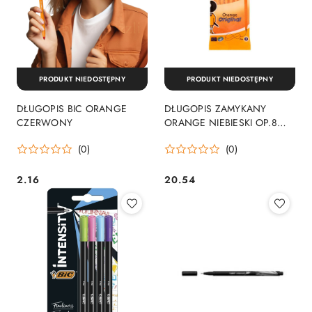
PRODUKT NIEDOSTĘPNY
PRODUKT NIEDOSTĘPNY
DŁUGOPIS BIC ORANGE
DŁUGOPIS ZAMYKANY
CZERWONY
ORANGE NIEBIESKI OP.8
SZT. BIC 919228
(0)
(0)
2.16
20.54
Cena:
Cena: