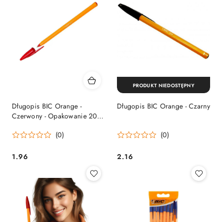
PRODUKT NIEDOSTĘPNY
Długopis BIC Orange -
Długopis BIC Orange - Czarny
Czerwony - Opakowanie 20
sztuk
(0)
(0)
1.96
2.16
Cena:
Cena: