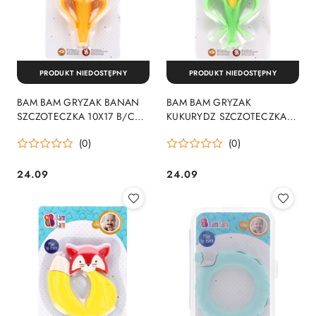
PRODUKT NIEDOSTĘPNY
PRODUKT NIEDOSTĘPNY
BAM BAM GRYZAK BANAN
BAM BAM GRYZAK
SZCZOTECZKA 10X17 B/C
KUKURYDZ SZCZOTECZKA
188 BAM BAM
10X17 B/C330 BAM BAM
(0)
(0)
24.09
24.09
Cena:
Cena: