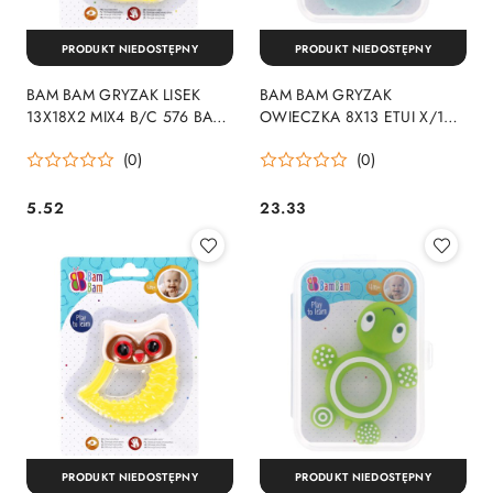
PRODUKT NIEDOSTĘPNY
PRODUKT NIEDOSTĘPNY
BAM BAM GRYZAK LISEK
BAM BAM GRYZAK
13X18X2 MIX4 B/C 576 BAM
OWIECZKA 8X13 ETUI X/188
BAM
BAM BAM
(0)
(0)
5.52
23.33
Cena:
Cena:
PRODUKT NIEDOSTĘPNY
PRODUKT NIEDOSTĘPNY