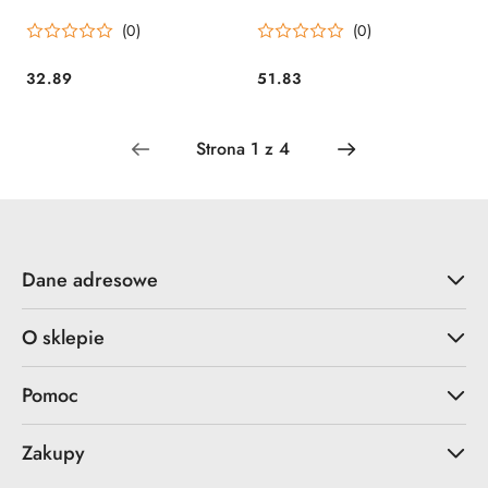
12 BAM BAM
(0)
(0)
32.89
51.83
Cena:
Cena:
Dane adresowe
O sklepie
Pomoc
Zakupy