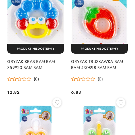
PRODUKT NIEDOSTĘPNY
PRODUKT NIEDOSTĘPNY
GRYZAK KRAB BAM BAM
GRYZAK TRUSKAWKA BAM
359920 BAM BAM
BAM 430898 BAM BAM
(0)
(0)
12.82
6.83
Cena:
Cena: