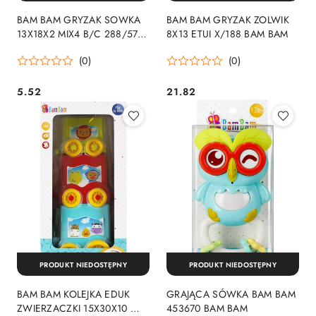
BAM BAM GRYZAK SOWKA
BAM BAM GRYZAK ZOLWIK
13X18X2 MIX4 B/C 288/576
8X13 ETUI X/188 BAM BAM
BAM BAM
(0)
(0)
5.52
21.82
Cena:
Cena:
PRODUKT NIEDOSTĘPNY
PRODUKT NIEDOSTĘPNY
BAM BAM KOLEJKA EDUK
GRAJĄCA SÓWKA BAM BAM
ZWIERZACZKI 15X30X10 WB
453670 BAM BAM