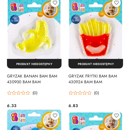
PRODUKT NIEDOSTĘPNY
PRODUKT NIEDOSTĘPNY
GRYZAK BANAN BAM BAM
GRYZAK FRYTKI BAM BAM
430900 BAM BAM
430924 BAM BAM
(0)
(0)
6.33
6.83
Cena:
Cena: