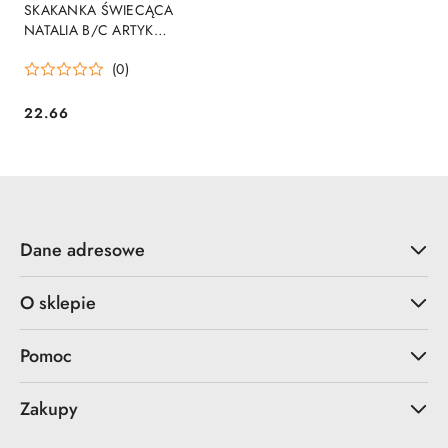
SKAKANKA ŚWIECĄCA
NATALIA B/C ARTYK
ZABAWKI 121241 ART ARTYK
(0)
SPORT
22.66
Cena:
Dane adresowe
O sklepie
Pomoc
Zakupy