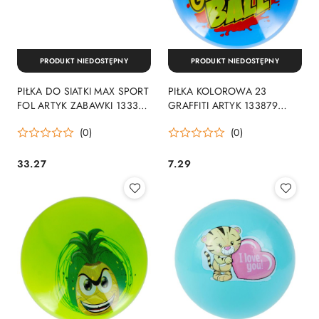
PRODUKT NIEDOSTĘPNY
PRODUKT NIEDOSTĘPNY
PIŁKA DO SIATKI MAX SPORT
PIŁKA KOLOROWA 23
FOL ARTYK ZABAWKI 133305
GRAFFITI ARTYK 133879
ART ARTYK SPORT
ARTYK SPORT
(0)
(0)
33.27
7.29
Cena:
Cena: