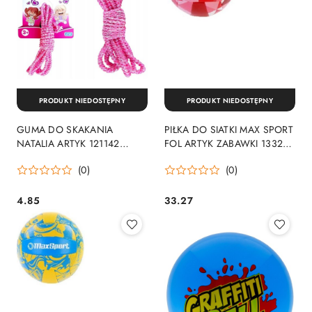
PRODUKT NIEDOSTĘPNY
PRODUKT NIEDOSTĘPNY
GUMA DO SKAKANIA
PIŁKA DO SIATKI MAX SPORT
NATALIA ARTYK 121142
FOL ARTYK ZABAWKI 133282
ARTYK SPORT
ART ARTYK SPORT
(0)
(0)
4.85
33.27
Cena:
Cena: