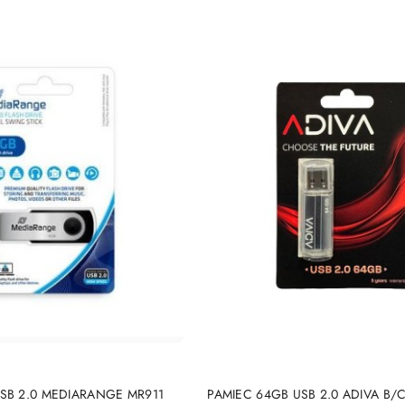
DUKT NIEDOSTĘPNY
PRODUKT NIEDOSTĘP
SB 2.0 MEDIARANGE MR911
PAMIEC 64GB USB 2.0 ADIVA B/