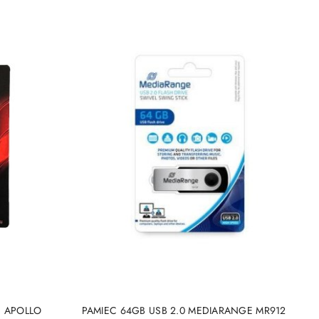
NY
PRODUKT NIEDOSTĘPNY
C APOLLO
PAMIEC 64GB USB 2.0 MEDIARANGE MR912