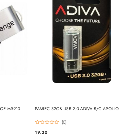
NY
PRODUKT NIEDOSTĘPNY
NGE MR910
PAMIEC 32GB USB 2.0 ADIVA B/C APOLLO
(0)
19.20
Cena: