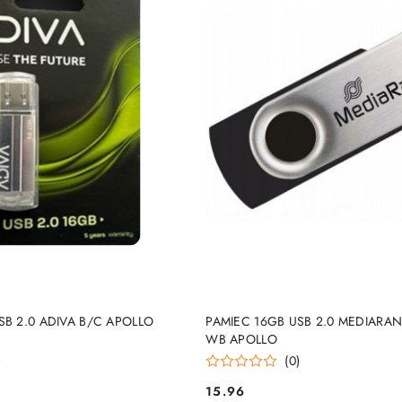
DUKT NIEDOSTĘPNY
PRODUKT NIEDOSTĘP
SB 2.0 ADIVA B/C APOLLO
PAMIEC 16GB USB 2.0 MEDIARA
WB APOLLO
)
(0)
15.96
Cena: