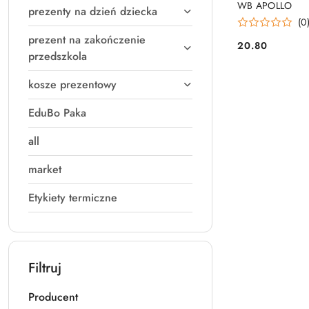
WB APOLLO
prezenty na dzień dziecka
(0
prezent na zakończenie
20.80
Cena:
przedszkola
kosze prezentowy
EduBo Paka
all
market
Etykiety termiczne
Filtruj
Producent