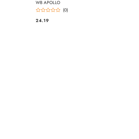
WB APOLLO
(0)
24.19
Cena: