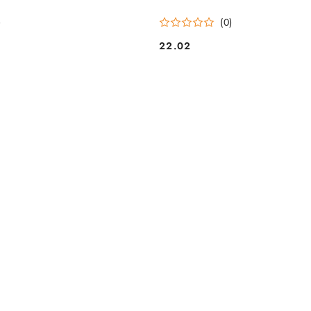
)
(0)
22.02
Cena: