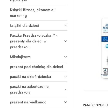
Książki Biznes, ekonomia i
marketing
książki dla dzieci
Paczka Przedszkolaczka ™ -
prezenty dla dzieci w
przedszkolu
Mikołajkowe
prezent pod choinkę dla dzieci
paczki na dzień dziecka
paczki na zakończenie
przedszkola
prezent na wielkanoc
PRO
PAMIEC 32GB U