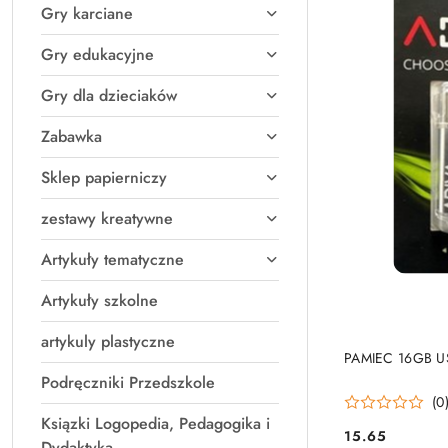
Gry karciane
Gry edukacyjne
Gry dla dzieciaków
Zabawka
Sklep papierniczy
zestawy kreatywne
Artykuły tematyczne
Artykuły szkolne
artykuly plastyczne
PRO
PAMIEC 16GB U
Podręczniki Przedszkole
(0
Ksiązki Logopedia, Pedagogika i
15.65
Cena:
Dydaktyka