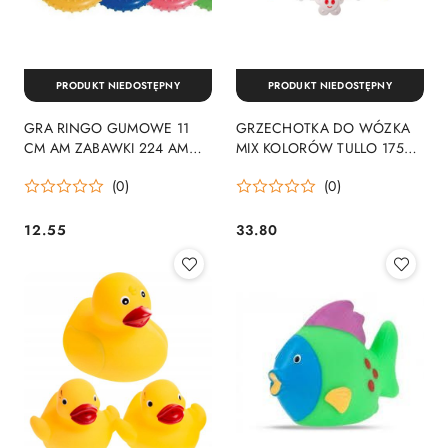
PRODUKT NIEDOSTĘPNY
PRODUKT NIEDOSTĘPNY
GRA RINGO GUMOWE 11
GRZECHOTKA DO WÓZKA
CM AM ZABAWKI 224 AM
MIX KOLORÓW TULLO 175
ZABAWKI
TUL AM ZABAWKI
(0)
(0)
12.55
33.80
Cena:
Cena: