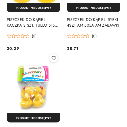
PRODUKT NIEDOSTĘPNY
PRODUKT NIEDOSTĘPNY
PISZCZEK DO KĄPIELI
PISZCZEK DO KĄPIELI RYBKI
KACZKA 3 SZT. TULLO 515
4SZT AM 505A AM ZABAWKI
AM AM ZABAWKI
(0)
(0)
30.29
28.71
Cena:
Cena:
PRODUKT NIEDOSTĘPNY