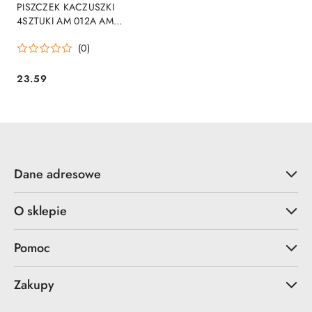
PISZCZEK KACZUSZKI
4SZTUKI AM 012A AM
ZABAWKI
(0)
23.59
Cena:
Dane adresowe
O sklepie
Pomoc
Zakupy