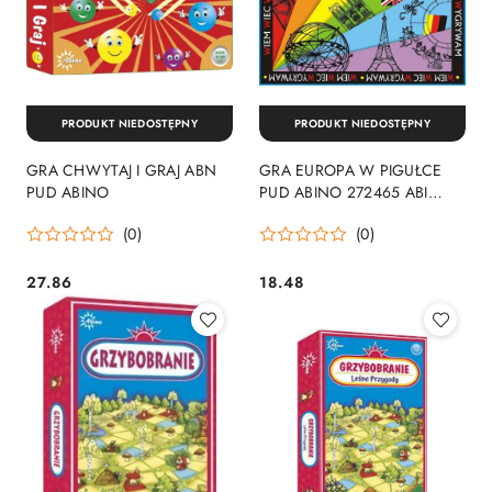
PRODUKT NIEDOSTĘPNY
PRODUKT NIEDOSTĘPNY
GRA CHWYTAJ I GRAJ ABN
GRA EUROPA W PIGUŁCE
PUD ABINO
PUD ABINO 272465 ABI
ABINO
(0)
(0)
27.86
18.48
Cena:
Cena: