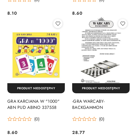
8.10
8.60
Cena:
Cena:
PRODUKT NIEDOSTĘPNY
PRODUKT NIEDOSTĘPNY
GRA KARCIANA W "1000"
-GRA WARCABY-
ABN PUD ABINO 337558
BACKGAMMON
(0)
(0)
8.60
28.77
Cena:
Cena: