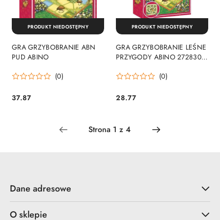
PRODUKT NIEDOSTĘPNY
PRODUKT NIEDOSTĘPNY
GRA GRZYBOBRANIE ABN
GRA GRZYBOBRANIE LEŚNE
PUD ABINO
PRZYGODY ABINO 272830
ABINO
(0)
(0)
37.87
28.77
Cena:
Cena:
Dane adresowe
O sklepie