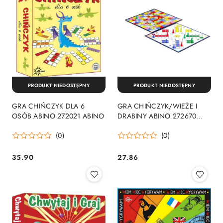
PRODUKT NIEDOSTĘPNY
PRODUKT NIEDOSTĘPNY
GRA CHIŃCZYK DLA 6
GRA CHIŃCZYK/WIEŻE I
OSÓB ABINO 272021 ABINO
DRABINY ABINO 272670
ABINO
(0)
(0)
35.90
27.86
Cena:
Cena: