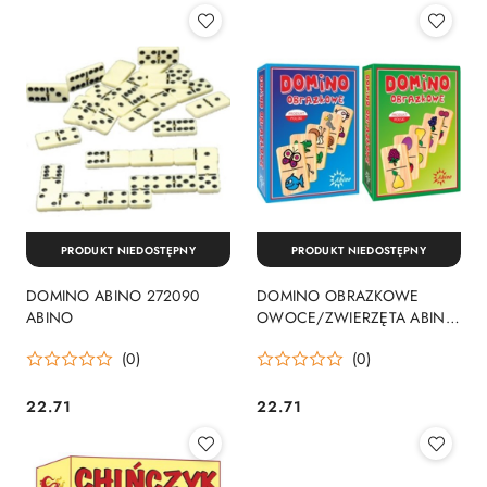
PRODUKT NIEDOSTĘPNY
PRODUKT NIEDOSTĘPNY
DOMINO ABINO 272090
DOMINO OBRAZKOWE
ABINO
OWOCE/ZWIERZĘTA ABINO
272243 ABINO
(0)
(0)
22.71
22.71
Cena:
Cena: