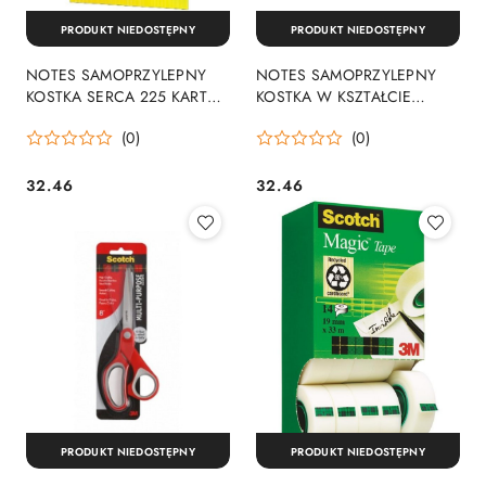
PRODUKT NIEDOSTĘPNY
PRODUKT NIEDOSTĘPNY
NOTES SAMOPRZYLEPNY
NOTES SAMOPRZYLEPNY
KOSTKA SERCA 225 KARTEK
KOSTKA W KSZTAŁCIE
3M 3M
CHMURKI KOMIKSOWEJ 225
(0)
(0)
KARTEK POST-IN 3M 2007
3M
32.46
32.46
Cena:
Cena:
PRODUKT NIEDOSTĘPNY
PRODUKT NIEDOSTĘPNY